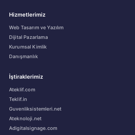
Hizmetlerimiz
Web Tasarım ve Yazılım
Dijital Pazarlama
Kurumsal Kimlik
Danışmanlık
İştiraklerimiz
Ateklif.com
Teklif.in
Guvenliksistemleri.net
Ateknoloji.net
Adigitalsignage.com