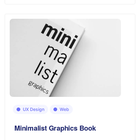
UX Design
Web
Minimalist Graphics Book