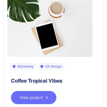
Marketing
UX Design
Coffee Tropical Vibes
View project