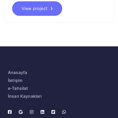
View project
Anasayfa
İletişim
e-Tahsilat
İnsan Kaynakları