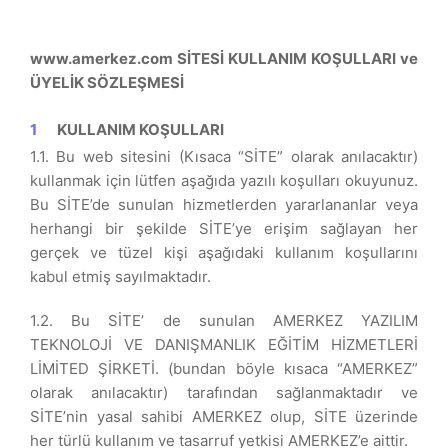
www.amerkez.com SİTESİ KULLANIM KOŞULLARI ve
ÜYELİK SÖZLEŞMESİ
KULLANIM KOŞULLARI
1.1. Bu web sitesini (Kısaca “SİTE” olarak anılacaktır)
kullanmak için lütfen aşağıda yazılı koşulları okuyunuz.
Bu SİTE’de sunulan hizmetlerden yararlananlar veya
herhangi bir şekilde SİTE’ye erişim sağlayan her
gerçek ve tüzel kişi aşağıdaki kullanım koşullarını
kabul etmiş sayılmaktadır.
1.2. Bu SİTE’ de sunulan AMERKEZ YAZILIM
TEKNOLOJİ VE DANIŞMANLIK EĞİTİM HİZMETLERİ
LİMİTED ŞİRKETİ. (bundan böyle kısaca “AMERKEZ”
olarak anılacaktır) tarafından sağlanmaktadır ve
SİTE’nin yasal sahibi AMERKEZ olup, SİTE üzerinde
her türlü kullanım ve tasarruf yetkisi AMERKEZ’e aittir.