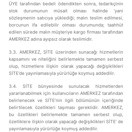
ÜYE tarafından bedeli ödendikten sonra, tedarikçinin
stok durumunun müsait olması halinde ‘yani
sözleşmenin satıcıya yüklediği; malın teslim edilmesi,
borcunun ifa edilebilir olması durumunda; taahhüt
edilen sürede malın müşteriye kargo firması tarafından
AMERKEZ adına ayıpsız olarak teslimidir.
3.3. AMERKEZ, SİTE üzerinden sunacağı hizmetlerin
kapsamını ve niteliğini belirlemekte tamamen serbest
olup, hizmetlere ilişkin olarak yapacağı değişiklikleri
SİTE’de yayınlamasıyla yürürlüğe koymuş addedilir.
3.4. SİTE bünyesinde sunulacak hizmetlerden
yararlanabilmek için kullanıcıların AMERKEZ tarafından
belirlenecek ve SİTE’nin ilgili bölümünün içeriğinde
belirtilecek özellikleri taşıması gereklidir. AMERKEZ,
bu özellikleri belirlemekte tamamen serbest olup,
özelliklere ilişkin olarak yapacağı değişiklikleri SİTE’ de
yayınlamasıyla yürürlüğe koymuş addedilir.