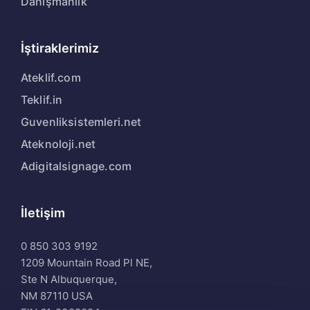
Danışmanlık
İştiraklerimiz
Ateklif.com
Teklif.in
Guvenliksistemleri.net
Ateknoloji.net
Adigitalsignage.com
İletişim
0 850 303 9192
1209 Mountain Road Pl NE,
Ste N Albuquerque,
NM 87110 USA