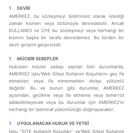
DEVİR
AMERKEZ, bu sözleşmeyi bildirimsiz olarak istediği
zaman kısmen veya bütünüyle devredebilir. Ancak
KULLANICI ve ÜYE bu sözleşmeyi veya herhangi bir
kısmını başka bir tarafa devredemez. Bu türden bir
devir girişimi geçersizdir.
MÜCBİR SEBEPLER
Hukuken mücbir sebep sayılan tüm durumlarda,
AMERKEZ işbu’Web Sitesi Kullanım Koşullarını geç ifa
etmekten veya ifa etmemekten dolayı yükümlü
değildir. Bu ve bunun gibi durumlar, AMERKEZ
açısından, gecikme veya ifa etmeme veya temerrüt
addedilmeyecek veya bu durumlar için AMERKEZ’in
herhangi bir tazminat yükümlülüğü doğmayacaktır.
UYGULANACAK HUKUK VE YETKİ
İşbu “SİTE Kullanım Koşulları” ve’Web Sitesi Kullanım