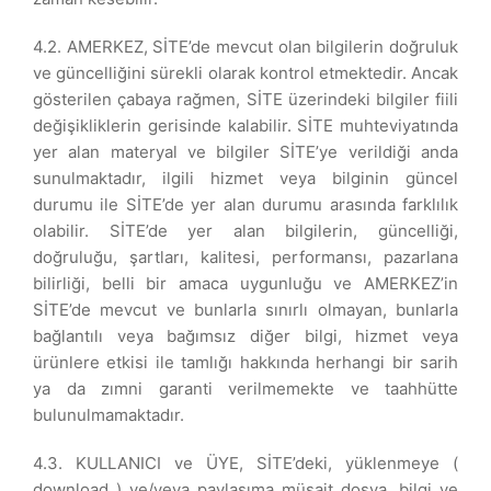
4.2. AMERKEZ, SİTE’de mevcut olan bilgilerin doğruluk
ve güncelliğini sürekli olarak kontrol etmektedir. Ancak
gösterilen çabaya rağmen, SİTE üzerindeki bilgiler fiili
değişikliklerin gerisinde kalabilir. SİTE muhteviyatında
yer alan materyal ve bilgiler SİTE’ye verildiği anda
sunulmaktadır, ilgili hizmet veya bilginin güncel
durumu ile SİTE’de yer alan durumu arasında farklılık
olabilir. SİTE’de yer alan bilgilerin, güncelliği,
doğruluğu, şartları, kalitesi, performansı, pazarlana
bilirliği, belli bir amaca uygunluğu ve AMERKEZ’in
SİTE’de mevcut ve bunlarla sınırlı olmayan, bunlarla
bağlantılı veya bağımsız diğer bilgi, hizmet veya
ürünlere etkisi ile tamlığı hakkında herhangi bir sarih
ya da zımni garanti verilmemekte ve taahhütte
bulunulmamaktadır.
4.3. KULLANICI ve ÜYE, SİTE’deki, yüklenmeye (
download ) ve/veya paylaşıma müsait dosya, bilgi ve