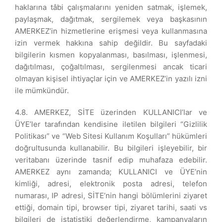
haklarına tâbi çalışmalarını yeniden satmak, işlemek,
paylaşmak, dağıtmak, sergilemek veya başkasının
AMERKEZ’in hizmetlerine erişmesi veya kullanmasına
izin vermek hakkına sahip değildir. Bu sayfadaki
bilgilerin kısmen kopyalanması, basılması, işlenmesi,
dağıtılması, çoğaltılması, sergilenmesi ancak ticari
olmayan kişisel ihtiyaçlar için ve AMERKEZ’in yazılı izni
ile mümkündür.
4.8. AMERKEZ, SİTE üzerinden KULLANICI’lar ve
ÜYE’ler tarafından kendisine iletilen bilgileri “Gizlilik
Politikası” ve “Web Sitesi Kullanım Koşulları” hükümleri
doğrultusunda kullanabilir. Bu bilgileri işleyebilir, bir
veritabanı üzerinde tasnif edip muhafaza edebilir.
AMERKEZ aynı zamanda; KULLANICI ve ÜYE’nin
kimliği, adresi, elektronik posta adresi, telefon
numarası, IP adresi, SİTE’nin hangi bölümlerini ziyaret
ettiği, domain tipi, browser tipi, ziyaret tarihi, saati vs
bilgileri de istatistiki değerlendirme, kampanyaların