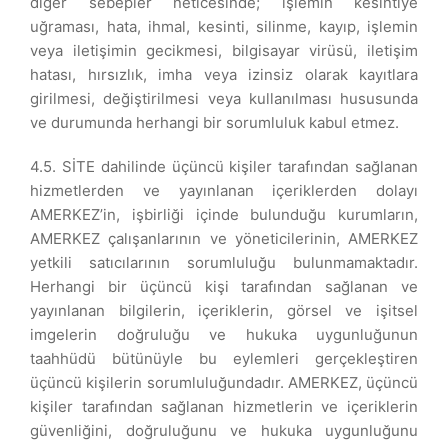
diğer sebepler neticesinde; işlemin kesintiye
uğraması, hata, ihmal, kesinti, silinme, kayıp, işlemin
veya iletişimin gecikmesi, bilgisayar virüsü, iletişim
hatası, hırsızlık, imha veya izinsiz olarak kayıtlara
girilmesi, değiştirilmesi veya kullanılması hususunda
ve durumunda herhangi bir sorumluluk kabul etmez.
4.5. SİTE dahilinde üçüncü kişiler tarafından sağlanan
hizmetlerden ve yayınlanan içeriklerden dolayı
AMERKEZ’in, işbirliği içinde bulunduğu kurumların,
AMERKEZ çalışanlarının ve yöneticilerinin, AMERKEZ
yetkili satıcılarının sorumluluğu bulunmamaktadır.
Herhangi bir üçüncü kişi tarafından sağlanan ve
yayınlanan bilgilerin, içeriklerin, görsel ve işitsel
imgelerin doğruluğu ve hukuka uygunluğunun
taahhüdü bütünüyle bu eylemleri gerçekleştiren
üçüncü kişilerin sorumluluğundadır. AMERKEZ, üçüncü
kişiler tarafından sağlanan hizmetlerin ve içeriklerin
güvenliğini, doğruluğunu ve hukuka uygunluğunu