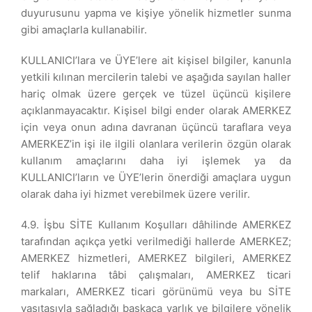
duyurusunu yapma ve kişiye yönelik hizmetler sunma
gibi amaçlarla kullanabilir.
KULLANICI’lara ve ÜYE’lere ait kişisel bilgiler, kanunla
yetkili kılınan mercilerin talebi ve aşağıda sayılan haller
hariç olmak üzere gerçek ve tüzel üçüncü kişilere
açıklanmayacaktır. Kişisel bilgi ender olarak AMERKEZ
için veya onun adına davranan üçüncü taraflara veya
AMERKEZ’in işi ile ilgili olanlara verilerin özgün olarak
kullanım amaçlarını daha iyi işlemek ya da
KULLANICI’ların ve ÜYE’lerin önerdiği amaçlara uygun
olarak daha iyi hizmet verebilmek üzere verilir.
4.9. İşbu SİTE Kullanım Koşulları dâhilinde AMERKEZ
tarafından açıkça yetki verilmediği hallerde AMERKEZ;
AMERKEZ hizmetleri, AMERKEZ bilgileri, AMERKEZ
telif haklarına tâbi çalışmaları, AMERKEZ ticari
markaları, AMERKEZ ticari görünümü veya bu SİTE
vasıtasıyla sağladığı başkaca varlık ve bilgilere yönelik