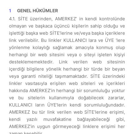
GENEL HÜKÜMLER
4.1. SİTE üzerinden, AMERKEZ’ in kendi kontrolünde
olmayan ve başkaca üçüncü kişilerin sahip olduğu ve
işlettiği başka web SİTE’lerine ve/veya başka içeriklere
link verilebilir. Bu linkler KULLANICI lara ve ÜYE ‘lere
yönlenme kolaylığı sağlamak amacıyla konmuş olup
herhangi bir web sitesini veya o siteyi işleten kişiyi
desteklememektedir. Link verilen web sitesinin
içerdiği bilgilere yönelik herhangi bir türde bir beyan
veya garanti niteliği taşımamaktadır. SİTE üzerindeki
linkler vasıtasıyla erişilen web siteleri ve içerikleri
hakkında AMERKEZ’in herhangi bir sorumluluğu yoktur
ve bu sitelerin kullanımıyla doğabilecek zararlar,
KULLANICI ların ÜYE’lerin kendi sorumluluğundadır.
AMERKEZ bu tür link verilen web SİTE’lerine erişimi,
kendi yazılı muvafakatine bağlayabileceği gibi,
AMERKEZ’in uygun görmeyeceği linklere erişimi her
zaman kesebilir.