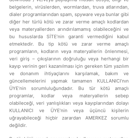
belgelerin, virüslerden, wormlardan, truva atlarından,
dialer programlarından spam, spyware veya bunlar gibi
diğer her türlü kötü ve zarar verme amaçlı kodlardan
veya materyallerden arındırılamamış olabileceğini ve
bu hususlarda SİTE’nin garanti vermediğini kabul
etmektedir. Bu tip kötü ve zarar verme amaçlı
programların, kodların veya materyallerin önlenmesi,
veri giriş – çıkışlarının doğruluğu veya herhangi bir
kayıp verinin geri kazanılması için gereken tüm yazılım
ve donanım ihtiyaçlarını karşılamak, bakım ve
güncellemelerini yapmak tamamen KULLANICI’nın
ÜYE’nin sorumluluğundadır. Bu tür kötü amaçlı
programlar, kodlar veya materyallerin sebep
olabileceği, veri yanlışlıkları veya kayıplarından dolayı
KULLANICI ve ÜYE’nin veya üçüncü kişilerin
uğrayabileceği hiçbir zarardan AMERKEZ sorumlu
değildir.