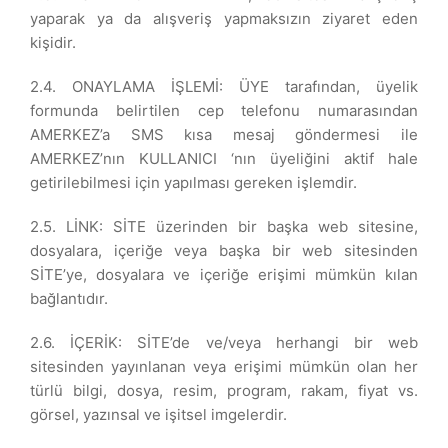
yaparak ya da alışveriş yapmaksızın ziyaret eden
kişidir.
2.4. ONAYLAMA İŞLEMİ: ÜYE tarafından, üyelik
formunda belirtilen cep telefonu numarasından
AMERKEZ’a SMS kısa mesaj göndermesi ile
AMERKEZ’nın KULLANICI ‘nın üyeliğini aktif hale
getirilebilmesi için yapılması gereken işlemdir.
2.5. LİNK: SİTE üzerinden bir başka web sitesine,
dosyalara, içeriğe veya başka bir web sitesinden
SİTE’ye, dosyalara ve içeriğe erişimi mümkün kılan
bağlantıdır.
2.6. İÇERİK: SİTE’de ve/veya herhangi bir web
sitesinden yayınlanan veya erişimi mümkün olan her
türlü bilgi, dosya, resim, program, rakam, fiyat vs.
görsel, yazınsal ve işitsel imgelerdir.