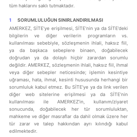
tüm haklarını saklı tutmaktadır.
SORUMLULUĞUN SINIRLANDIRILMASI
AMERKEZ, SİTE’ye erişilmesi, SİTE’nin ya da SİTE’deki
bilgilerin ve diğer verilerin programların vs.
kullanılması sebebiyle, sözleşmenin ihlali, haksız fiil,
ya da başkaca sebeplere binaen, doğabilecek
doğrudan ya da dolaylı hiçbir zarardan sorumlu
değildir. AMERKEZ, sözleşmenin ihlali, haksız fiil, ihmal
veya diğer sebepler neticesinde; işlemin kesintiye
uğraması, hata, ihmal, kesinti hususunda herhangi bir
sorumluluk kabul etmez. Bu SİTE’ye ya da link verilen
diğer web sitelerine erişilmesi ya da SİTE’nin
kullanılması ile AMERKEZ’in, kullanım/ziyaret
sonucunda, doğabilecek her tür sorumluluktan,
mahkeme ve diğer masraflar da dahil olmak üzere her
tür zarar ve talep hakkından ayrı kılındığı kabul
edilmektedir.