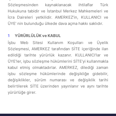
Sözleşmesinden kaynaklanacak ihtilaflar Türk
Hukukuna tabidir ve İstanbul Merkez Mahkemeleri ve
İcra Daireleri yetkilidir. AMERKEZ’in, KULLANICI ve
ÜYE’ nin bulunduğu ülkede dava açma hakkı saklıdır.
YÜRÜRLÜLÜK ve KABUL
İşbu Web Sitesi Kullanım Koşulları ve Üyelik
Sözleşmesi, AMERKEZ tarafından SİTE içeriğinde ilan
edildiği tarihte yürürlük kazanır. KULLANICI’lar ve
ÜYE’ler, işbu sözleşme hükümlerini SİTE’yi kullanmakla
kabul etmiş olmaktadırlar. AMERKEZ, dilediği zaman
işbu sözleşme hükümlerinde değişikliğe gidebilir,
değişiklikler, sürüm numarası ve değişiklik tarihi
belirtilerek SİTE üzerinden yayınlanır ve aynı tarihte
yürürlüğe girer.