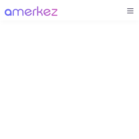
Kullanım Koşulları
AMERKEZ olarak; gizliliğiniz ve güvenliğiniz
önceliğimizdir.