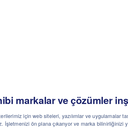
hibi markalar ve çözümler in
ilerimiz için web siteleri, yazılımlar ve uygulamalar tas
. İşletmenizi ön plana çıkarıyor ve marka bilinirliğinizi 