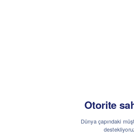
Otorite sa
Dünya çapındaki müşter
destekliyoruz