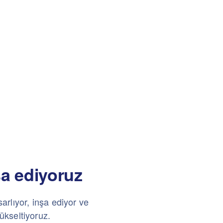
şa ediyoruz
arlıyor, inşa ediyor ve
yükseltiyoruz.