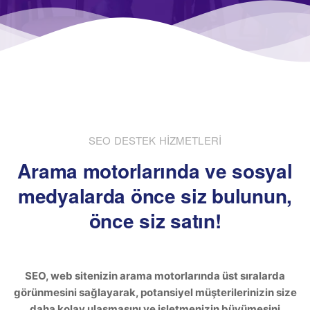
SEO DESTEK HİZMETLERİ
Arama motorlarında ve sosyal
medyalarda önce siz bulunun,
önce siz satın!
SEO, web sitenizin arama motorlarında üst sıralarda
görünmesini sağlayarak, potansiyel müşterilerinizin size
daha kolay ulaşmasını ve işletmenizin büyümesini