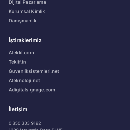
Dijital Pazarlama
Kurumsal Kimlik
Danışmanlık
İştiraklerimiz
Ateklif.com
Teklif.in
Guvenliksistemleri.net
Ateknoloji.net
Adigitalsignage.com
İletişim
0 850 303 9192