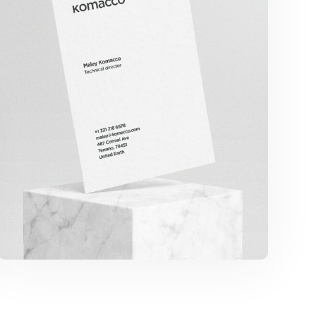
Komacco Business Card