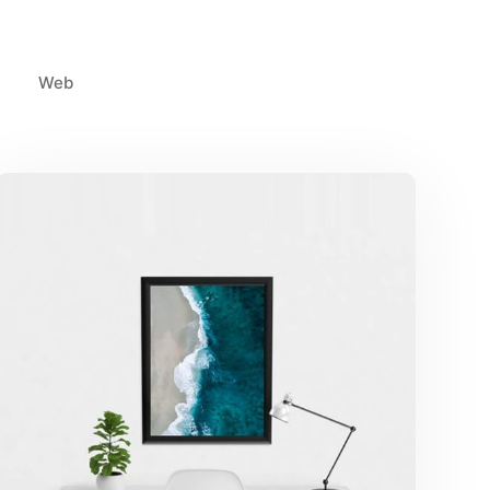
Web
Minimalist Desk