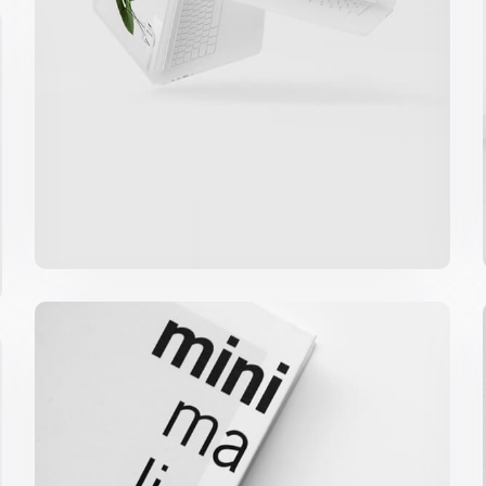
Minimalist Graphics Book