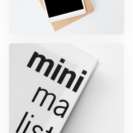
Minimalist Graphics Book