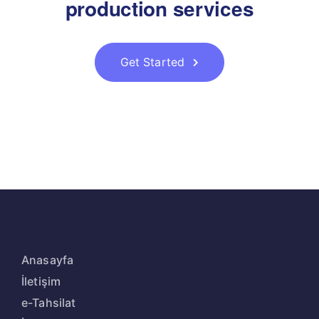
production services
Get Started
Anasayfa
İletişim
e-Tahsilat