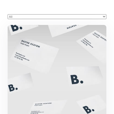
Buster Keaton Project