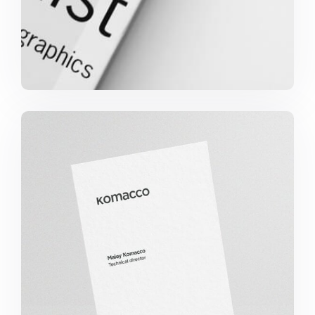
Komacco Business Card