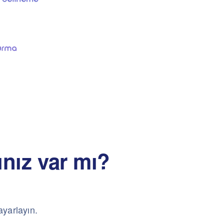
ınız var mı?
.
ayarlayın.