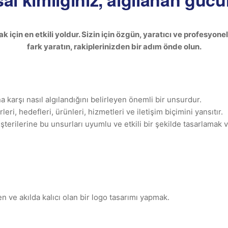
için en etkili yoldur. Sizin için özgün, yaratıcı ve profesyone
fark yaratın, rakiplerinizden bir adım önde olun.
 karşı nasıl algılandığını belirleyen önemli bir unsurdur.
ri, hedefleri, ürünleri, hizmetleri ve iletişim biçimini yansıtır.
rilerine bu unsurları uyumlu ve etkili bir şekilde tasarlamak 
den ve akılda kalıcı olan bir logo tasarımı yapmak.