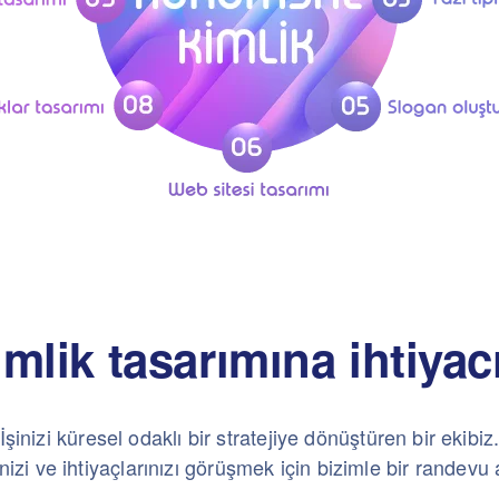
mlik tasarımına ihtiyac
İşinizi küresel odaklı bir stratejiye dönüştüren bir ekibiz
nizi ve ihtiyaçlarınızı görüşmek için bizimle bir randevu 