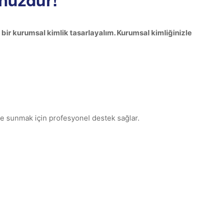
l bir kurumsal kimlik tasarlayalım. Kurumsal kimliğinizle
ve sunmak için profesyonel destek sağlar.