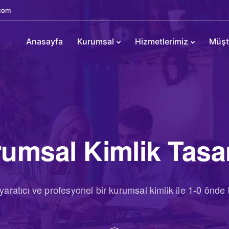
com
Anasayfa
Kurumsal
Hizmetlerimiz
Müşte
umsal Kimlik Tasa
aratıcı ve profesyonel bir kurumsal kimlik ile 1-0 önde