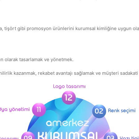
pa, tişört gibi promosyon ürünlerini kurumsal kimliğine uygun ol
un olarak tasarlamak ve yönetmek.
ilirlik kazanmak, rekabet avantajı sağlamak ve müşteri sadakati 