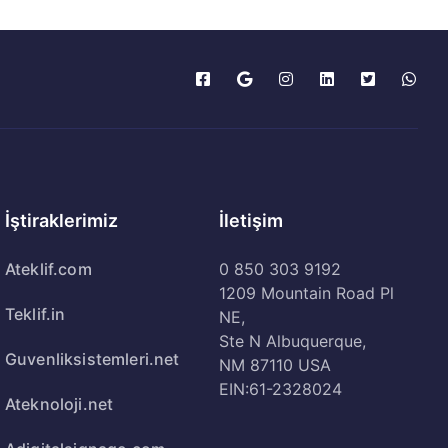
İştiraklerimiz
İletişim
Ateklif.com
0 850 303 9192
1209 Mountain Road Pl
Teklif.in
NE,
Ste N Albuquerque,
Guvenliksistemleri.net
NM 87110 USA
EIN:61-2328024
Ateknoloji.net