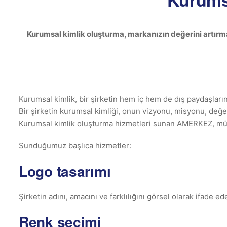
Kurumsal kimlik oluşturma, markanızın değerini artırmak 
Kurumsal kimlik, bir şirketin hem iç hem de dış paydaşlarına
Bir şirketin kurumsal kimliği, onun vizyonu, misyonu, değerle
Kurumsal kimlik oluşturma hizmetleri sunan AMERKEZ, müşte
Sunduğumuz başlıca hizmetler:
Logo tasarımı
Şirketin adını, amacını ve farklılığını görsel olarak ifade e
Renk seçimi