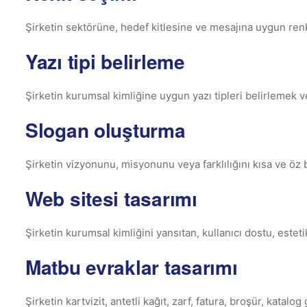
Şirketin sektörüne, hedef kitlesine ve mesajına uygun ren
Yazı tipi belirleme
Şirketin kurumsal kimliğine uygun yazı tipleri belirlemek ve
Slogan oluşturma
Şirketin vizyonunu, misyonunu veya farklılığını kısa ve öz 
Web sitesi tasarımı
Şirketin kurumsal kimliğini yansıtan, kullanıcı dostu, esteti
Matbu evraklar tasarımı
Şirketin kartvizit, antetli kağıt, zarf, fatura, broşür, kata