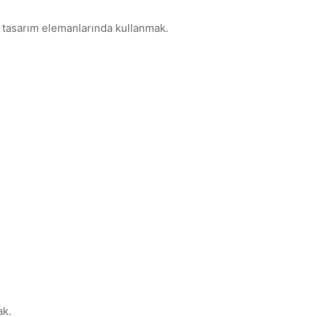
r tasarım elemanlarında kullanmak.
ak.