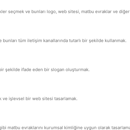
kler seçmek ve bunları logo, web sitesi, matbu evraklar ve diğe
 bunları tüm iletişim kanallarında tutarlı bir şekilde kullanmak.
bir şekilde ifade eden bir slogan oluşturmak.
k ve işlevsel bir web sitesi tasarlamak.
log gibi matbu evraklarını kurumsal kimliğine uygun olarak tasarlam